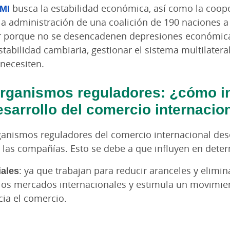
FMI
busca la estabilidad económica, así como la coop
 la administración de una coalición de 190 naciones a
lar porque no se desencadenen depresiones económic
 estabilidad cambiaria, gestionar el sistema multilater
necesiten.
organismos reguladores: ¿cómo in
esarrollo del comercio internacio
ganismos reguladores del comercio internacional des
y las compañías. Esto se debe a que influyen en det
iales
: ya que trabajan para reducir aranceles y elimin
 los mercados internacionales y estimula un movimie
ncia el comercio.