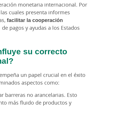
eración monetaria internacional. Por
 las cuales presenta informes
as,
facilitar la cooperación
al de pagos y ayudas a los Estados
fluye su correcto
nal?
empeña un papel crucial en el éxito
erminados aspectos como:
ar barreras no arancelarias. Esto
nto más fluido de productos y