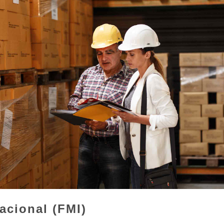
acional (FMI)