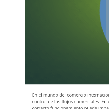
En el mundo del comercio internacion
control de los flujos comerciales. En
correcto funcionamiento puede impact