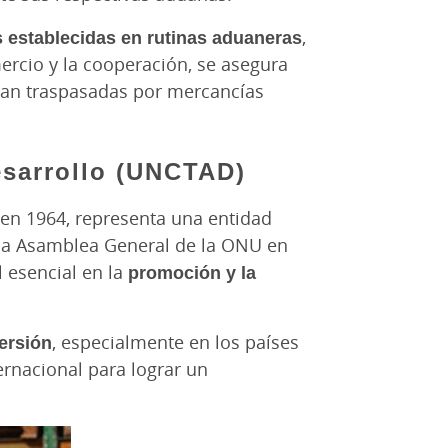
 establecidas en rutinas aduaneras
,
ercio y la cooperación, se asegura
sean traspasadas por mercancías
esarrollo (UNCTAD)
en 1964, representa una entidad
 la Asamblea General de la ONU en
esencial en la
promoción y la
versión
, especialmente en los países
ternacional para lograr un