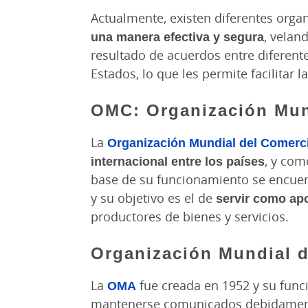
Actualmente, existen diferentes orga
una manera efectiva y segura
, velan
resultado de acuerdos entre diferent
Estados, lo que les permite facilitar 
OMC: Organización Mun
La
Organización Mundial del Comer
internacional entre los países
, y co
base de su funcionamiento se encuent
y su objetivo es el de
servir como ap
productores de bienes y servicios.
Organización Mundial 
La
OMA
fue creada en 1952 y su funci
mantenerse comunicados debidamente