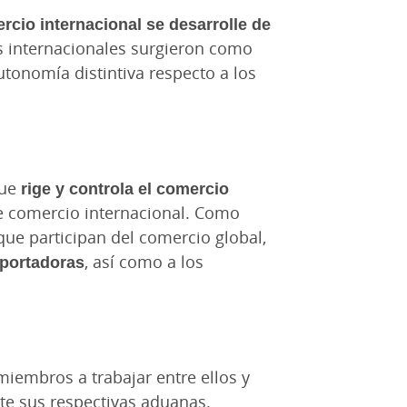
rcio internacional se desarrolle de
es internacionales surgieron como
tonomía distintiva respecto a los
que
rige y controla el comercio
e comercio internacional. Como
que participan del comercio global,
mportadoras
, así como a los
miembros a trabajar entre ellos y
e sus respectivas aduanas.