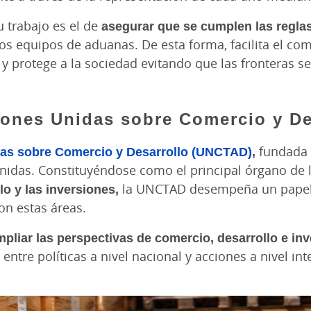
u trabajo es el de
asegurar que se cumplen las reglas
os equipos de aduanas. De esta forma, facilita el com
y protege a la sociedad evitando que las fronteras 
iones Unidas sobre Comercio y D
das sobre Comercio y Desarrollo (UNCTAD)
,
fundada 
Unidas. Constituyéndose como el principal órgano de
lo y las inversiones,
la UNCTAD desempeña un papel 
on estas áreas.
mpliar las perspectivas de comercio, desarrollo e in
a entre políticas a nivel nacional y acciones a nivel in