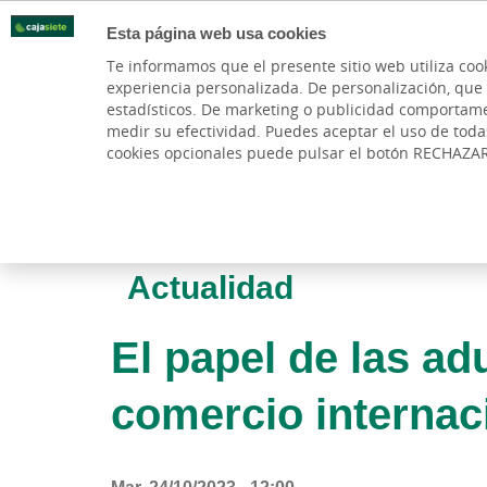
Esta página web usa cookies
Oficinas
Te informamos que el presente sitio web utiliza coo
experiencia personalizada. De personalización, que si 
PARTICULARES
BANCA PR
estadísticos. De marketing o publicidad comportamenta
medir su efectividad. Puedes aceptar el uso de tod
cookies opcionales puede pulsar el botón RECHAZA
Actualidad
El papel de las a
comercio internac