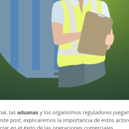
al, las
aduanas
y los organismos reguladores juegan u
 este post, explicaremos la importancia de estos acto
ar en el éxito de las operaciones comerciales.