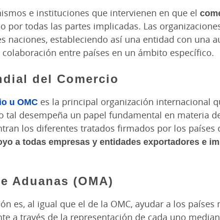
nismos e instituciones que intervienen en que el
come
do por todas las partes implicadas. Las organizacion
es naciones, estableciendo así una entidad con una au
la colaboración entre países en un ámbito específico.
dial del Comercio
cio u OMC
es la principal organización internacional 
mo tal desempeña un papel fundamental en materia d
ran los diferentes tratados firmados por los países 
oyo a todas empresas y entidades exportadores e i
de Aduanas (OMA)
ón es, al igual que el de la OMC, ayudar a los países 
 a través de la representación de cada uno mediant