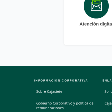
Atención digita
INFORMACIÓN CORPORATIVA
ENLA
Sobre Cajasiete
Soli
Gobierno Corporativo y política de
Caja
remuneraciones