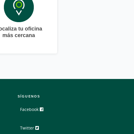
ocaliza tu oficina
más cercana
SÍGUENOS
Facebook
Twitter