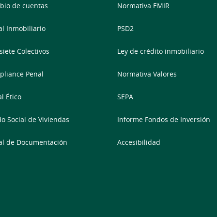
io de cuentas
Normativa EMIR
al Inmobiliario
PSD2
siete Colectivos
Ley de crédito inmobiliario
liance Penal
Normativa Valores
l Ético
SEPA
o Social de Viviendas
Informe Fondos de Inversión
al de Documentación
Accesibilidad