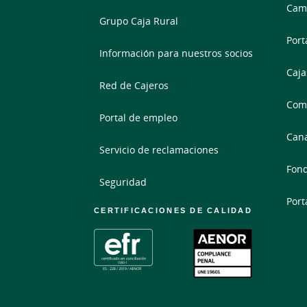
Camb
Grupo Caja Rural
Port
Información para nuestros socios
Caja
Red de Cajeros
Comp
Portal de empleo
Cana
Servicio de reclamaciones
Fond
Seguridad
Port
CERTIFICACIONES DE CALIDAD