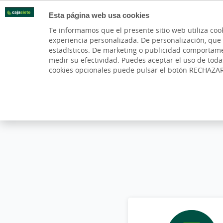
Esta página web usa cookies
Oficinas
Te informamos que el presente sitio web utiliza coo
experiencia personalizada. De personalización, que si 
PARTICULARES
BANCA PR
estadísticos. De marketing o publicidad comportamenta
medir su efectividad. Puedes aceptar el uso de tod
cookies opcionales puede pulsar el botón RECHAZA
Cargando contenido, por favor espere...