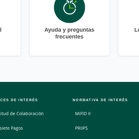
l
Ayuda y preguntas
L
frecuentes
CES DE INTERÉS
NORMATIVA DE INTERÉS
citud de Colaboración
MiFID II
siete Pagos
PRIIPS