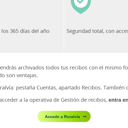
, los 365 días del año
Seguridad total, con acc
 tendrás archivados todos tus recibos con el mismo fo
do son ventajas.
uralvía: pestaña Cuentas, apartado Recibos. También 
 acceder a la operativa de Gestión de recibos,
entra e
Accede a Ruralvía