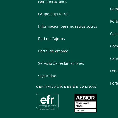
remuneraciones
Camb
Grupo Caja Rural
Port
Información para nuestros socios
Caja
Red de Cajeros
Comp
Portal de empleo
Cana
Servicio de reclamaciones
Fond
Seguridad
Port
CERTIFICACIONES DE CALIDAD