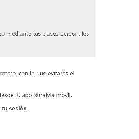
eso mediante tus claves personales
rmato, con lo que evitarás el
desde tu app Ruralvía móvil.
n tu sesión
.