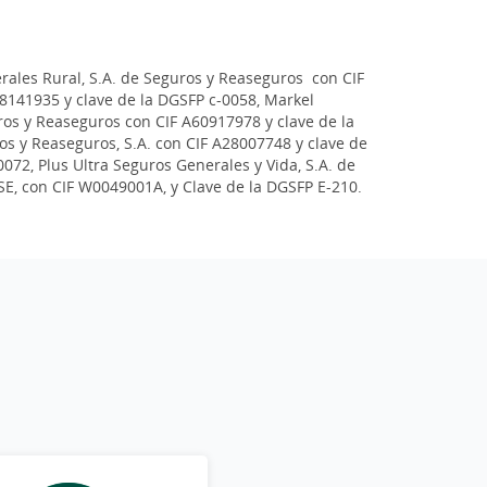
rales Rural, S.A. de Seguros y Reaseguros con CIF
8141935 y clave de la DGSFP c-0058, Markel
os y Reaseguros con CIF A60917978 y clave de la
os y Reaseguros, S.A. con CIF A28007748 y clave de
72, Plus Ultra Seguros Generales y Vida, S.A. de
SE, con CIF W0049001A, y Clave de la DGSFP E-210.