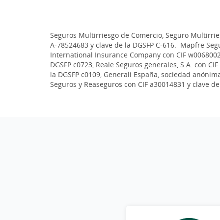
Seguros Multirriesgo de Comercio, Seguro Multirri
A-78524683 y clave de la DGSFP C-616. Mapfre Segu
International Insurance Company con CIF w0068002e
DGSFP c0723, Reale Seguros generales, S.A. con CIF
la DGSFP c0109, Generali España, sociedad anónima 
Seguros y Reaseguros con CIF a30014831 y clave de