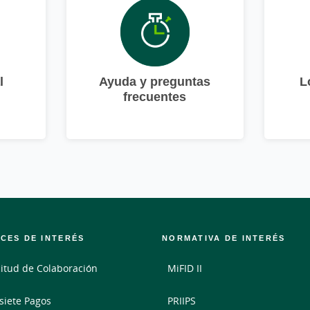
l
Ayuda y preguntas
L
frecuentes
CES DE INTERÉS
NORMATIVA DE INTERÉS
citud de Colaboración
MiFID II
siete Pagos
PRIIPS