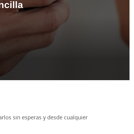
cilla
arlos sin esperas y desde cualquier