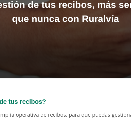
estión de tus recibos, más sen
que nunca con Ruralvía
de tus recibos?
amplia operativa de recibos, para que puedas gestion