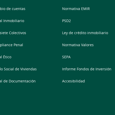
io de cuentas
Normativa EMIR
al Inmobiliario
PSD2
siete Colectivos
Ley de crédito inmobiliario
liance Penal
Normativa Valores
l Ético
SEPA
o Social de Viviendas
Informe Fondos de Inversión
al de Documentación
Accesibilidad