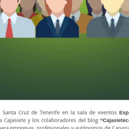
n Santa Cruz de Tenerife en la sala de eventos
Esp
a Cajasiete y los colaboradores del blog
“Cajasiete
ara empresas, profesionales y autónomos de Canari