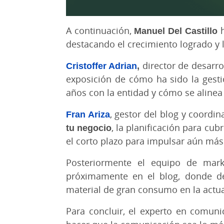
A continuación,
Manuel Del Castillo
h
destacando el crecimiento logrado y l
Cristoffer Adrian
,
director de desarr
exposición de cómo ha sido la gesti
años con la entidad y cómo se alinea
Fran Ariza
, gestor del blog y coordi
tu negocio
, la planificación para cu
el corto plazo para impulsar aún más
Posteriormente el equipo de mar
próximamente en el blog, donde d
material de gran consumo en la actua
Para concluir, el experto en comuni