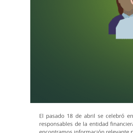
El pasado 18 de abril se celebró e
responsables de la entidad financier
encontramos información relevante p