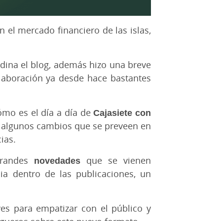
 el mercado financiero de las islas,
dina el blog, además hizo una breve
olaboración ya desde hace bastantes
cómo es el día a día de
Cajasiete con
tó algunos cambios que se preveen en
ias.
grandes
novedades
que se vienen
a dentro de las publicaciones, un
ves para empatizar con el público y