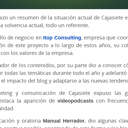
izo un resumen de la situación actual de Cajasiete en
a solvencia actual, todo un referente.
ollo de negocio en
Itop Consulting
, empresa que coor
ón de este proyecto a lo largo de estos años, su c
 con los valores de la empresa.
nador de los contenidos, por su parte dio a conocer 
brir todas las temáticas durante todo el año y adelan
 el impacto del blog y adaptarse a las nuevas tendenc
keting y comunicación de Cajasiete expuso las 
estaca la aparición de
videopodcasts
con frecuenci
lidad.
cación y oratoria
Manual Herrador
, dio algunas cla