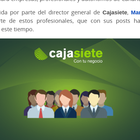
nida por parte del director general de
Cajasiete
,
Man
rte de estos profesionales, que con sus posts 
 este tiempo.