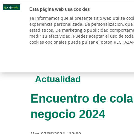
Esta página web usa cookies
Oficinas
Te informamos que el presente sitio web utiliza coo
experiencia personalizada. De personalización, que si 
PARTICULARES
BANCA PR
estadísticos. De marketing o publicidad comportamenta
medir su efectividad. Puedes aceptar el uso de tod
cookies opcionales puede pulsar el botón RECHAZA
Actualidad
Encuentro de cola
negocio 2024