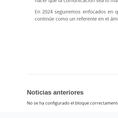
hacer que la comunicación sea lo más
En 2024 seguiremos enfocados en qu
continúe como un referente en el ám
Noticias anteriores
No se ha configurado el bloque correctament