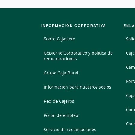
INFORMACIÓN CORPORATIVA
ENLA
Sobre Cajasiete
Soli
Gobierno Corporativo y política de
Caja
remuneraciones
Camb
Grupo Caja Rural
Port
Información para nuestros socios
Caja
Red de Cajeros
Comp
Portal de empleo
Cana
Servicio de reclamaciones