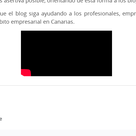
 asertiva posible, orientando de esta forma a los bl
e el blog siga ayudando a los profesionales, emp
bito empresarial en Canarias.
e