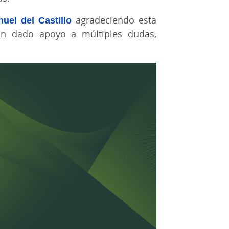
uel del Castillo
agradeciendo esta
han dado apoyo a múltiples dudas,