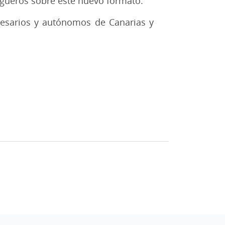
ogueros sobre este nuevo formato.
resarios y autónomos de Canarias y