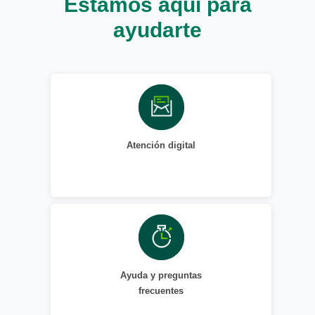
Estamos aquí para
ayudarte
Atención digital
Ayuda y preguntas
frecuentes