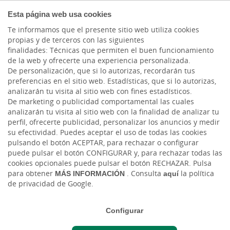
COMPROMETIDOS
Esta página web usa cookies
Te informamos que el presente sitio web utiliza cookies
propias y de terceros con las siguientes
finalidades: Técnicas que permiten el buen funcionamiento
Actualidad
de la web y ofrecerte una experiencia personalizada.
De personalización, que si lo autorizas, recordarán tus
preferencias en el sitio web. Estadísticas, que si lo autorizas,
Evolucionando
analizarán tu visita al sitio web con fines estadísticos.
De marketing o publicidad comportamental las cuales
digitalmente
analizarán tu visita al sitio web con la finalidad de analizar tu
perfil, ofrecerte publicidad, personalizar los anuncios y medir
su efectividad. Puedes aceptar el uso de todas las cookies
Mar, 17/10/2023 - 12:00
pulsando el botón ACEPTAR, para rechazar o configurar
puede pulsar el botón CONFIGURAR y, para rechazar todas las
cookies opcionales puede pulsar el botón RECHAZAR. Pulsa
para obtener
MÁS INFORMACIÓN
. Consulta
aquí
la política
de privacidad de Google.
Configurar