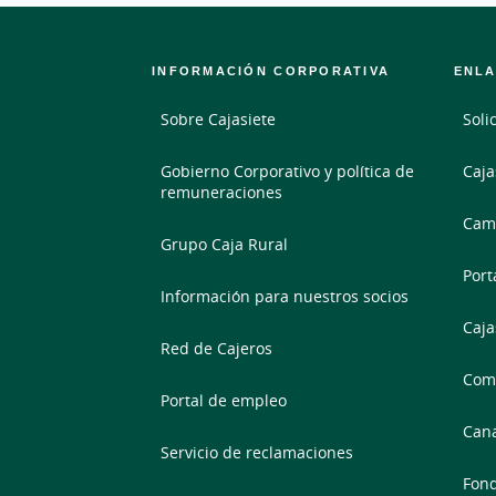
INFORMACIÓN CORPORATIVA
ENLA
Sobre Cajasiete
Soli
Gobierno Corporativo y política de
Caja
remuneraciones
Camb
Grupo Caja Rural
Port
Información para nuestros socios
Caja
Red de Cajeros
Comp
Portal de empleo
Cana
Servicio de reclamaciones
Fond