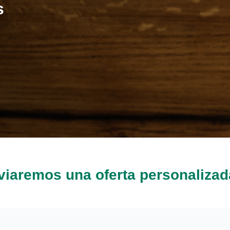
s
nviaremos una oferta personalizad