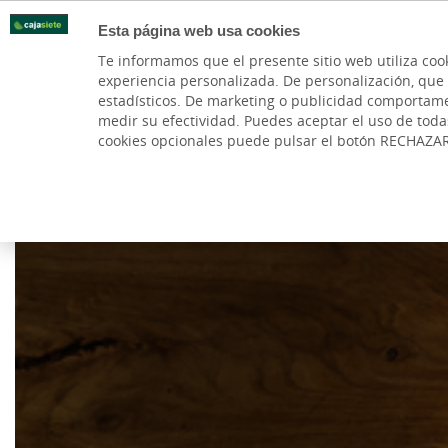
Esta página web usa cookies
Oficinas
Te informamos que el presente sitio web utiliza coo
experiencia personalizada. De personalización, que si 
PARTICULARES
BANCA PR
estadísticos. De marketing o publicidad comportamenta
medir su efectividad. Puedes aceptar el uso de tod
cookies opcionales puede pulsar el botón RECHAZA
Cargando contenido, por favor espere...