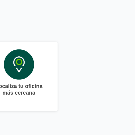
ocaliza tu oficina
más cercana