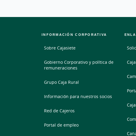
INFORMACIÓN CORPORATIVA
ENLA
Sobre Cajasiete
Soli
Gobierno Corporativo y política de
Caja
remuneraciones
Camb
Grupo Caja Rural
Port
Información para nuestros socios
Caja
Red de Cajeros
Comp
Portal de empleo
Cana