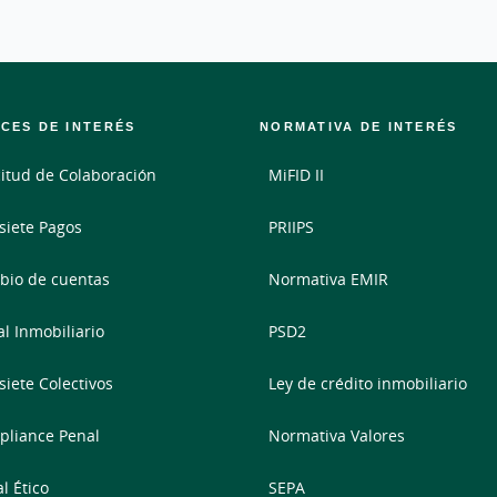
CES DE INTERÉS
NORMATIVA DE INTERÉS
citud de Colaboración
MiFID II
siete Pagos
PRIIPS
io de cuentas
Normativa EMIR
al Inmobiliario
PSD2
siete Colectivos
Ley de crédito inmobiliario
liance Penal
Normativa Valores
l Ético
SEPA