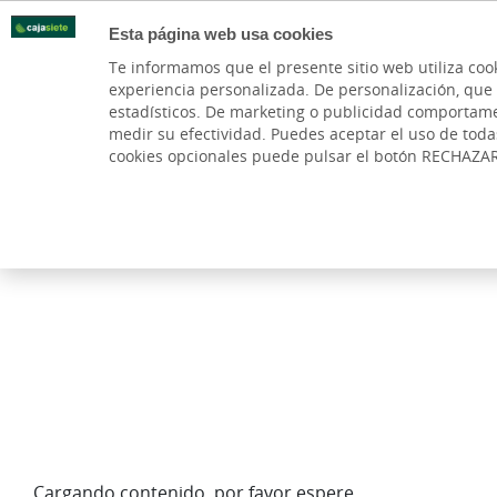
Esta página web usa cookies
Oficinas
Te informamos que el presente sitio web utiliza coo
experiencia personalizada. De personalización, que si 
PARTICULARES
BANCA PR
estadísticos. De marketing o publicidad comportamenta
medir su efectividad. Puedes aceptar el uso de tod
cookies opcionales puede pulsar el botón RECHAZA
Cargando contenido, por favor espere...