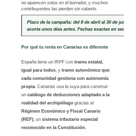
no aparecen solos en el borrador, y muchos
contribuyentes las pierden sin saberlo.
Plazo de la campaña: del 8 de abril al 30 de junio. S
acorta unos días antes. Fechas exactas en sede.age
Por qué tu renta en Canarias es diferente
tramo estatal,
España tiene un IRPF con
igual para todos
tramo autonómico que
, y
cada comunidad gestiona con autonomía
propia
. Canarias usa la suya para construir
catálogo de deducciones adaptado a la
un
realidad del archipiélago
gracias al
Régimen Económico y Fiscal Canario
(REF)
sistema tributario especial
, un
reconocido en la Constitución
.