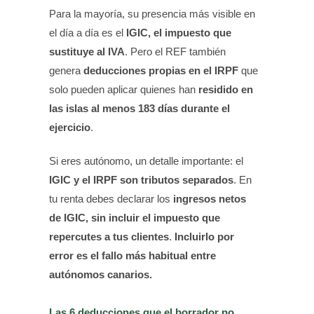
Para la mayoría, su presencia más visible en
IGIC, el impuesto que
el día a día es el
sustituye al IVA
. Pero el REF también
deducciones propias en el IRPF
genera
que
residido en
solo pueden aplicar quienes han
las islas al menos 183 días durante el
ejercicio
.
Si eres autónomo, un detalle importante: el
IGIC y el IRPF son tributos separados
. En
ingresos netos
tu renta debes declarar los
de IGIC, sin incluir el impuesto que
repercutes a tus clientes
Incluirlo por
.
error es el fallo más habitual entre
autónomos canarios.
Las 6 deducciones que el borrador no