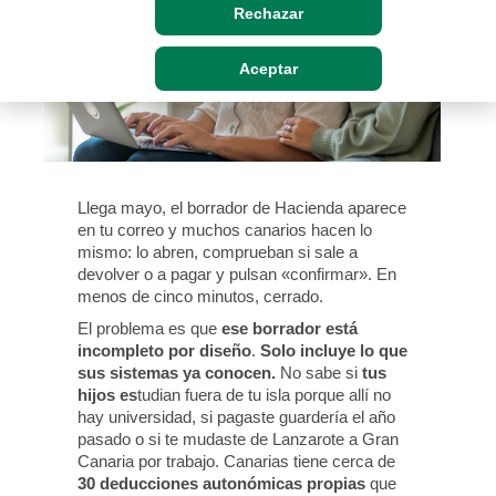
Rechazar
Aceptar
Llega mayo, el borrador de Hacienda aparece
en tu correo y muchos canarios hacen lo
mismo: lo abren, comprueban si sale a
devolver o a pagar y pulsan «confirmar». En
menos de cinco minutos, cerrado.
ese borrador está
El problema es que
incompleto por diseño
Solo incluye lo que
.
sus sistemas ya conocen.
tus
No sabe si
hijos es
tudian fuera de tu isla porque allí no
hay universidad, si pagaste guardería el año
pasado o si te mudaste de Lanzarote a Gran
Canaria por trabajo. Canarias tiene cerca de
30 deducciones autonómicas propias
que