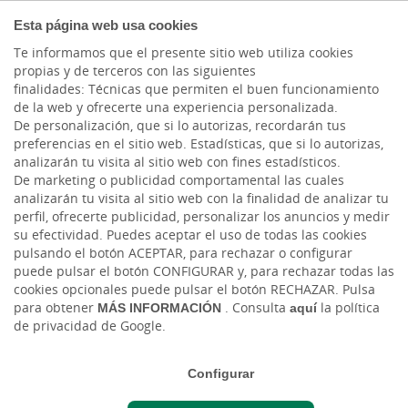
COMPROMETIDOS
Esta página web usa cookies
Te informamos que el presente sitio web utiliza cookies
propias y de terceros con las siguientes
Cargando contenido, por favor espere...
finalidades: Técnicas que permiten el buen funcionamiento
de la web y ofrecerte una experiencia personalizada.
De personalización, que si lo autorizas, recordarán tus
preferencias en el sitio web. Estadísticas, que si lo autorizas,
analizarán tu visita al sitio web con fines estadísticos.
De marketing o publicidad comportamental las cuales
analizarán tu visita al sitio web con la finalidad de analizar tu
perfil, ofrecerte publicidad, personalizar los anuncios y medir
su efectividad. Puedes aceptar el uso de todas las cookies
pulsando el botón ACEPTAR, para rechazar o configurar
puede pulsar el botón CONFIGURAR y, para rechazar todas las
TE AYUDAMOS
cookies opcionales puede pulsar el botón RECHAZAR. Pulsa
para obtener
MÁS INFORMACIÓN
. Consulta
aquí
la política
de privacidad de Google.
Contacta con nosotros
Configurar