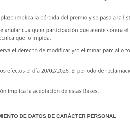
plazo implica la pérdida del premio y se pasa a la li
de anular cualquier participación que atente contra 
técnica que lo impida.
eserva el derecho de modificar y/o eliminar parcial o 
los efectos el día 20/02/2026. El periodo de reclamac
n.
ión implica la aceptación de estas Bases.
MIENTO DE DATOS DE CARÁCTER PERSONAL