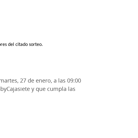
res del citado sorteo.
martes, 27 de enero, a las 09:00
n8byCajasiete y que cumpla las