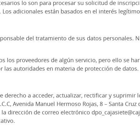
esarios lo son para procesar su solicitud de inscripci
 Los adicionales están basados en el interés legítim
esponsable del tratamiento de sus datos personales. N
os los proveedores de algún servicio, pero ello se ha
r las autoridades en materia de protección de datos
e derecho a acceder, actualizar, rectificar y suprimir
 S.C.C, Avenida Manuel Hermoso Rojas, 8 – Santa Cruz
n la dirección de correo electrónico dpo_cajasiete@c
cativo.