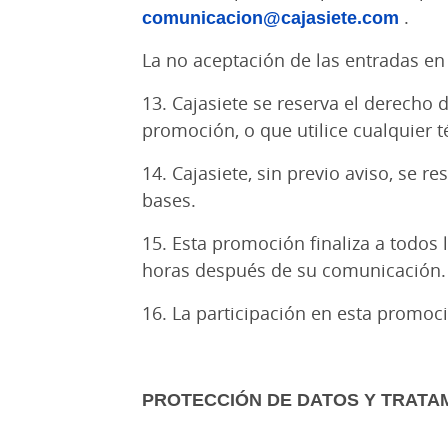
comunicacion@cajasiete.com
.
La no aceptación de las entradas en 
13. Cajasiete se reserva el derecho 
promoción, o que utilice cualquier 
14. Cajasiete, sin previo aviso, se r
bases.
15. Esta promoción finaliza a todos 
horas después de su comunicació
16. La participación en esta promoc
PROTECCIÓN DE DATOS Y TRATA