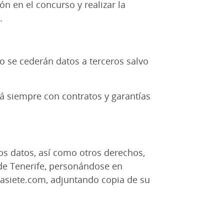
ón en el concurso y realizar la
o.
o se cederán datos a terceros salvo
rá siempre con contratos y garantías
.
 los datos, así como otros derechos,
 de Tenerife, personándose en
ajasiete.com, adjuntando copia de su