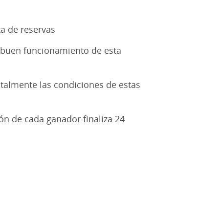
sta de reservas
el buen funcionamiento de esta
totalmente las condiciones de estas
ión de cada ganador finaliza 24