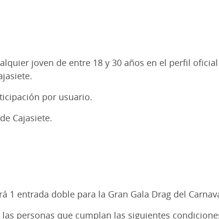
ualquier joven de entre 18 y 30 años en el perfil ofic
jasiete.
ticipación por usuario.
de Cajasiete.
irá 1 entrada doble para la Gran Gala Drag del Carna
e las personas que cumplan las siguientes condicione