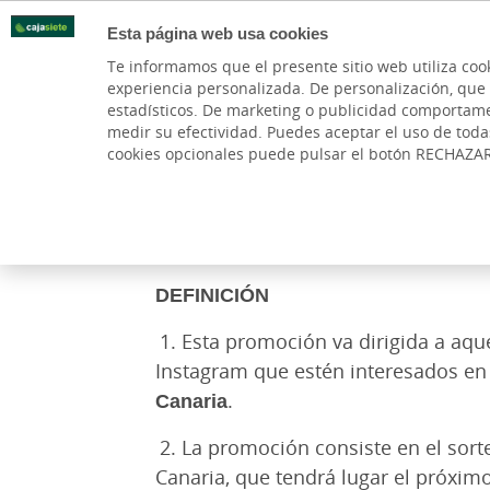
Esta página web usa cookies
Oficinas
Te informamos que el presente sitio web utiliza coo
experiencia personalizada. De personalización, que si 
PARTICULARES
BANCA PR
estadísticos. De marketing o publicidad comportamenta
medir su efectividad. Puedes aceptar el uso de tod
cookies opcionales puede pulsar el botón RECHAZA
Cargando contenido, por favor espere...
DEFINICIÓN
1. Esta promoción va dirigida a aqu
Instagram que estén interesados en
Canaria
.
2. La promoción consiste en el sort
Canaria, que tendrá lugar el próxim