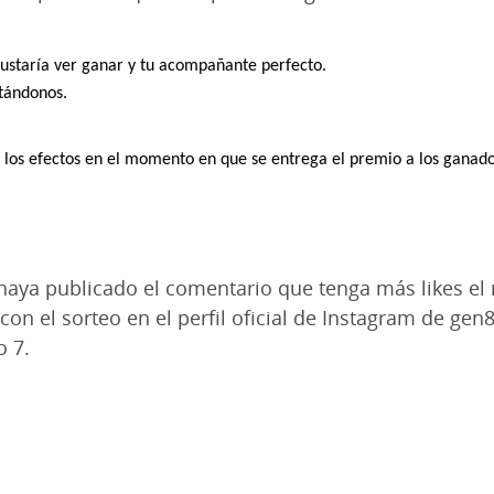
ustaría ver ganar y tu acompañante perfecto.
etándonos.
os los efectos en el momento en que se entrega el premio a los ganado
 haya publicado el comentario que tenga más likes el 
con el sorteo en el perfil oficial de Instagram de ge
o 7.