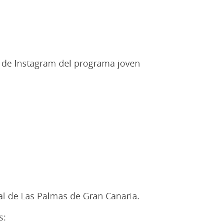
ial de Instagram del programa joven
val de Las Palmas de Gran Canaria.
s: