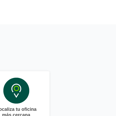
ocaliza tu oficina
más cercana