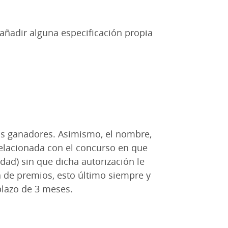
 añadir alguna especificación propia
 los ganadores. Asimismo, el nombre,
relacionada con el concurso en que
dad) sin que dicha autorización le
 de premios, esto último siempre y
plazo de 3 meses.