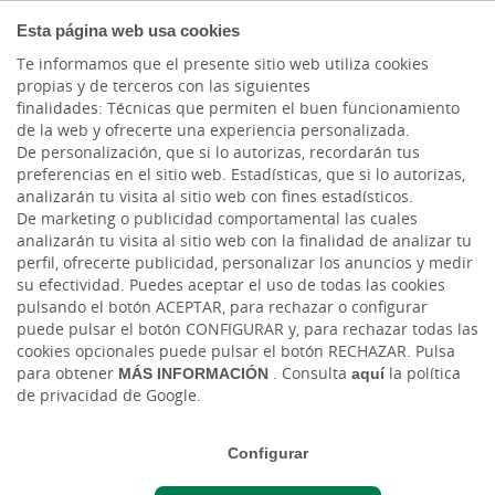
COMPROMETIDOS
Esta página web usa cookies
Te informamos que el presente sitio web utiliza cookies
propias y de terceros con las siguientes
finalidades: Técnicas que permiten el buen funcionamiento
Actualidad
de la web y ofrecerte una experiencia personalizada.
De personalización, que si lo autorizas, recordarán tus
preferencias en el sitio web. Estadísticas, que si lo autorizas,
IQNET SR10. Sistema de
analizarán tu visita al sitio web con fines estadísticos.
De marketing o publicidad comportamental las cuales
Gestión de la
analizarán tu visita al sitio web con la finalidad de analizar tu
perfil, ofrecerte publicidad, personalizar los anuncios y medir
Responsabilidad Social
su efectividad. Puedes aceptar el uso de todas las cookies
pulsando el botón ACEPTAR, para rechazar o configurar
Corporativa
puede pulsar el botón CONFIGURAR y, para rechazar todas las
cookies opcionales puede pulsar el botón RECHAZAR. Pulsa
para obtener
MÁS INFORMACIÓN
. Consulta
aquí
la política
Jue, 03/11/2022 - 12:00
de privacidad de Google.
Configurar