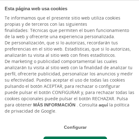
COMPROMETIDOS
Esta página web usa cookies
Te informamos que el presente sitio web utiliza cookies
propias y de terceros con las siguientes
finalidades: Técnicas que permiten el buen funcionamiento
Actualidad
de la web y ofrecerte una experiencia personalizada.
De personalización, que si lo autorizas, recordarán tus
preferencias en el sitio web. Estadísticas, que si lo autorizas,
La inversión sostenible
analizarán tu visita al sitio web con fines estadísticos.
De marketing o publicidad comportamental las cuales
en 2023: en alza en
analizarán tu visita al sitio web con la finalidad de analizar tu
perfil, ofrecerte publicidad, personalizar los anuncios y medir
Europa
su efectividad. Puedes aceptar el uso de todas las cookies
pulsando el botón ACEPTAR, para rechazar o configurar
puede pulsar el botón CONFIGURAR y, para rechazar todas las
Mar, 12/09/2023 - 12:00
cookies opcionales puede pulsar el botón RECHAZAR. Pulsa
para obtener
MÁS INFORMACIÓN
. Consulta
aquí
la política
de privacidad de Google.
Configurar