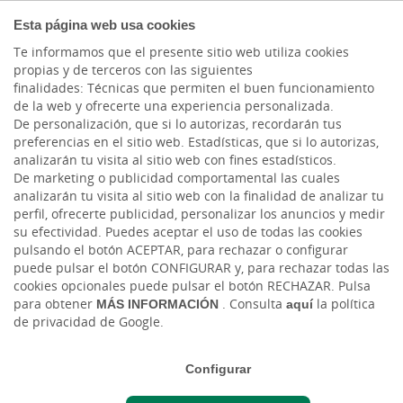
COMPROMETIDOS
Esta página web usa cookies
Te informamos que el presente sitio web utiliza cookies
propias y de terceros con las siguientes
finalidades: Técnicas que permiten el buen funcionamiento
Actualidad
de la web y ofrecerte una experiencia personalizada.
De personalización, que si lo autorizas, recordarán tus
preferencias en el sitio web. Estadísticas, que si lo autorizas,
La Mujer del Futuro:
analizarán tu visita al sitio web con fines estadísticos.
De marketing o publicidad comportamental las cuales
pertenencia profesional
analizarán tu visita al sitio web con la finalidad de analizar tu
perfil, ofrecerte publicidad, personalizar los anuncios y medir
de género
su efectividad. Puedes aceptar el uso de todas las cookies
pulsando el botón ACEPTAR, para rechazar o configurar
puede pulsar el botón CONFIGURAR y, para rechazar todas las
Mié, 06/03/2024 - 12:00
cookies opcionales puede pulsar el botón RECHAZAR. Pulsa
para obtener
MÁS INFORMACIÓN
. Consulta
aquí
la política
de privacidad de Google.
Configurar