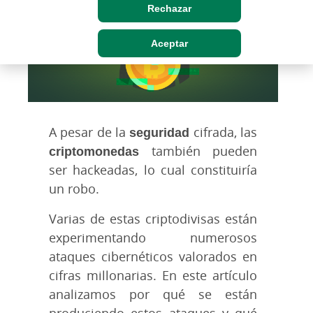
Rechazar
Aceptar
A pesar de la
seguridad
cifrada, las
criptomonedas
también pueden
ser hackeadas, lo cual constituiría
un robo.
Varias de estas criptodivisas están
experimentando numerosos
ataques cibernéticos valorados en
cifras millonarias. En este artículo
analizamos por qué se están
produciendo estos ataques y qué