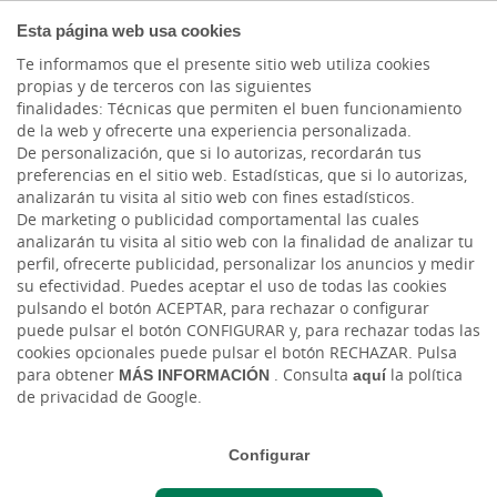
COMPROMETIDOS
Esta página web usa cookies
Te informamos que el presente sitio web utiliza cookies
propias y de terceros con las siguientes
finalidades: Técnicas que permiten el buen funcionamiento
Actualidad
de la web y ofrecerte una experiencia personalizada.
De personalización, que si lo autorizas, recordarán tus
preferencias en el sitio web. Estadísticas, que si lo autorizas,
Malwares y hackeos
analizarán tu visita al sitio web con fines estadísticos.
De marketing o publicidad comportamental las cuales
alrededor de las
analizarán tu visita al sitio web con la finalidad de analizar tu
perfil, ofrecerte publicidad, personalizar los anuncios y medir
criptomonedas
su efectividad. Puedes aceptar el uso de todas las cookies
pulsando el botón ACEPTAR, para rechazar o configurar
puede pulsar el botón CONFIGURAR y, para rechazar todas las
Jue, 09/02/2023 - 12:00
cookies opcionales puede pulsar el botón RECHAZAR. Pulsa
para obtener
MÁS INFORMACIÓN
. Consulta
aquí
la política
de privacidad de Google.
Configurar