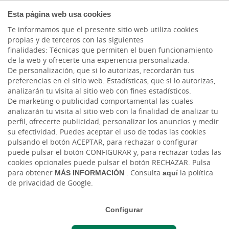
COMPROMETIDOS
Esta página web usa cookies
Te informamos que el presente sitio web utiliza cookies
propias y de terceros con las siguientes
Cargando contenido, por favor espere...
finalidades: Técnicas que permiten el buen funcionamiento
de la web y ofrecerte una experiencia personalizada.
De personalización, que si lo autorizas, recordarán tus
preferencias en el sitio web. Estadísticas, que si lo autorizas,
analizarán tu visita al sitio web con fines estadísticos.
De marketing o publicidad comportamental las cuales
analizarán tu visita al sitio web con la finalidad de analizar tu
perfil, ofrecerte publicidad, personalizar los anuncios y medir
su efectividad. Puedes aceptar el uso de todas las cookies
pulsando el botón ACEPTAR, para rechazar o configurar
puede pulsar el botón CONFIGURAR y, para rechazar todas las
CAJASIETE
cookies opcionales puede pulsar el botón RECHAZAR. Pulsa
para obtener
MÁS INFORMACIÓN
. Consulta
aquí
la política
de privacidad de Google.
Sala de Prensa
Configurar