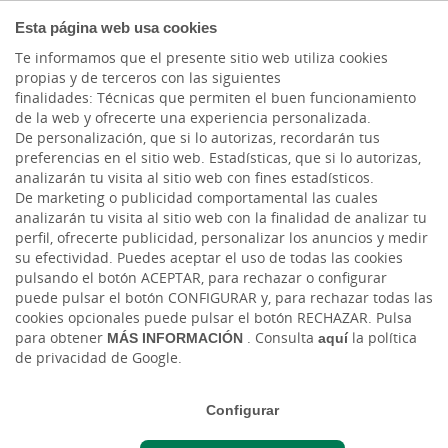
COMPROMETIDOS
Esta página web usa cookies
Te informamos que el presente sitio web utiliza cookies
propias y de terceros con las siguientes
Cargando contenido, por favor espere...
finalidades: Técnicas que permiten el buen funcionamiento
de la web y ofrecerte una experiencia personalizada.
De personalización, que si lo autorizas, recordarán tus
preferencias en el sitio web. Estadísticas, que si lo autorizas,
analizarán tu visita al sitio web con fines estadísticos.
De marketing o publicidad comportamental las cuales
analizarán tu visita al sitio web con la finalidad de analizar tu
perfil, ofrecerte publicidad, personalizar los anuncios y medir
su efectividad. Puedes aceptar el uso de todas las cookies
pulsando el botón ACEPTAR, para rechazar o configurar
puede pulsar el botón CONFIGURAR y, para rechazar todas las
CAJASIETE
cookies opcionales puede pulsar el botón RECHAZAR. Pulsa
para obtener
MÁS INFORMACIÓN
. Consulta
aquí
la política
de privacidad de Google.
Sala de Prensa
Configurar