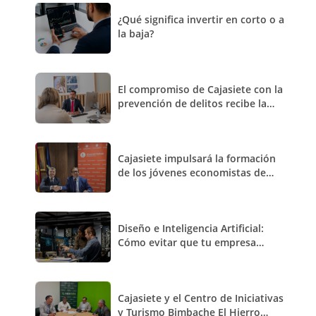
¿Qué significa invertir en corto o a
la baja?
El compromiso de Cajasiete con la
prevención de delitos recibe la
recertificación de AENOR
Cajasiete impulsará la formación
de los jóvenes economistas de
España de la mano del Consejo
General
Diseño e Inteligencia Artificial:
Cómo evitar que tu empresa
pierda identidad y se convierta en
una marca clónica
Cajasiete y el Centro de Iniciativas
y Turismo Bimbache El Hierro