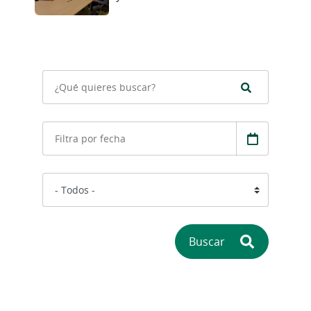
renuevan su convenio de
colaboración
Buscar