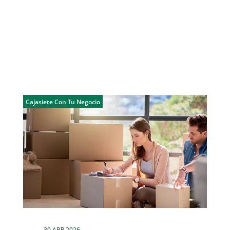
Cajasiete Con Tu Negocio
30 ABR 2026