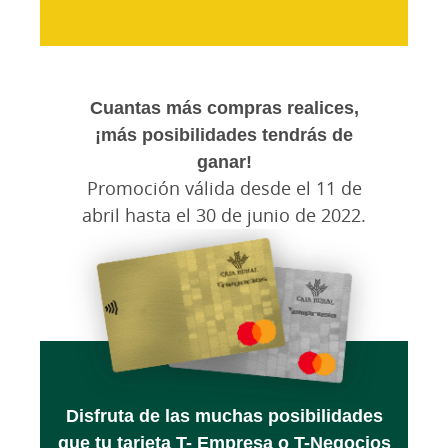
Cuantas más compras realices,
¡más posibilidades tendrás de
ganar!
Promoción válida desde el 11 de
abril hasta el 30 de junio de 2022.
Disfruta de las muchas posibilidades
que tu tarjeta T- Empresa o T-Negocios