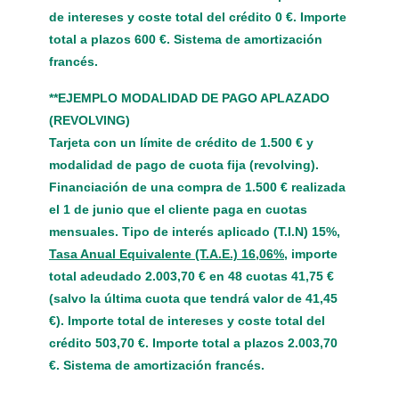
de intereses y coste total del crédito 0 €. Importe
total a plazos 600 €. Sistema de amortización
francés.
**EJEMPLO MODALIDAD DE PAGO APLAZADO
(REVOLVING)
Tarjeta con un límite de crédito de 1.500 € y
modalidad de pago de cuota fija (revolving).
Financiación de una compra de 1.500 € realizada
el 1 de junio que el cliente paga en cuotas
mensuales. Tipo de interés aplicado (T.I.N) 15%,
Tasa Anual Equivalente (T.A.E.) 16,06%
, importe
total adeudado 2.003,70 € en 48 cuotas 41,75 €
(salvo la última cuota que tendrá valor de 41,45
€). Importe total de intereses y coste total del
crédito 503,70 €. Importe total a plazos 2.003,70
€. Sistema de amortización francés.