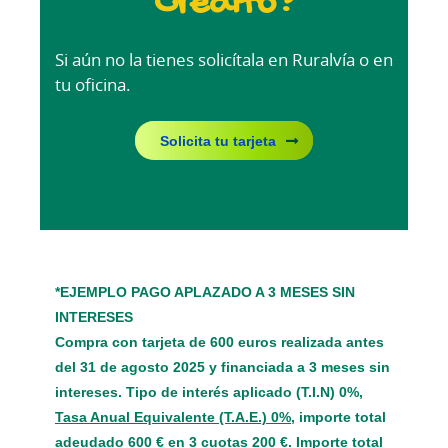
Crédito?
Si aún no la tienes solicítala en Ruralvía o en
tu oficina.
Solicita tu tarjeta
*EJEMPLO PAGO APLAZADO A 3 MESES SIN
INTERESES
Compra con tarjeta de 600 euros realizada antes
del 31 de agosto 2025 y financiada a 3 meses sin
intereses. Tipo de interés aplicado (T.I.N) 0%,
Tasa Anual Equivalente (T.A.E.) 0%
, importe total
adeudado 600 € en 3 cuotas 200 €. Importe total