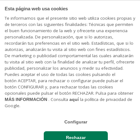
PARTICULARES
Esta página web usa cookies
Te informamos que el presente sitio web utiliza cookies propias y
de terceros con las siguientes finalidades: Técnicas que permiten
Cargando contenido, por favor espere...
el buen funcionamiento de la web y ofrecerte una experiencia
personalizada. De personalización, que si lo autorizas,
Danos tus
recordarán tus preferencias en el sitio web. Estadísticas, que si lo
autorizas, analizarán tu visita al sitio web con fines estadísticos.
cons
e
nti
m
ientos
De marketing o publicidad comportamental las cuales analizarán
tu visita al sitio web con la finalidad de analizar tu perfil, ofrecerte
publicidad, personalizar los anuncios y medir su efectividad.
Puedes aceptar el uso de todas las cookies pulsando el
botón ACEPTAR, para rechazar o configurar puede pulsar el
botón CONFIGURAR y, para rechazar todas las cookies
opcionales puede pulsar el botón RECHAZAR. Pulsa para obtener
MÁS INFORMACIÓN
. Consulta
aquí
la política de privacidad de
Google.
Configurar
Rechazar