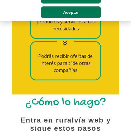
Aceptar
Adaptaremos nuestros
productos y servicios a tus
necesidades
Podrás recibir ofertas de
interés para tí de otras
compañías
¿Cómo lo hago?
Entra en ruralvía web y
sigue estos pasos