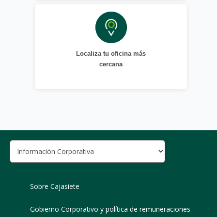
Localiza tu oficina más
cercana
Sobre Cajasiete
Gobierno Corporativo y política de remuneraciones