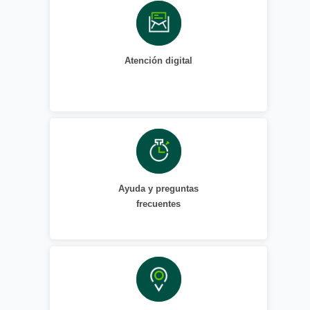
Atención digital
Ayuda y preguntas
frecuentes