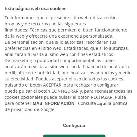
COMPROMETIDOS
Esta página web usa cookies
Te informamos que el presente sitio web utiliza cookies
propias y de terceros con las siguientes
Cargando contenido, por favor espere...
finalidades: Técnicas que permiten el buen funcionamiento
de la web y ofrecerte una experiencia personalizada.
De personalización, que si lo autorizas, recordarán tus
preferencias en el sitio web. Estadísticas, que si lo autorizas,
analizarán tu visita al sitio web con fines estadísticos.
De marketing o publicidad comportamental las cuales
analizarán tu visita al sitio web con la finalidad de analizar tu
perfil, ofrecerte publicidad, personalizar los anuncios y medir
su efectividad. Puedes aceptar el uso de todas las cookies
pulsando el botón ACEPTAR, para rechazar o configurar
puede pulsar el botón CONFIGURAR y, para rechazar todas las
CAJASIETE
cookies opcionales puede pulsar el botón RECHAZAR. Pulsa
para obtener
MÁS INFORMACIÓN
. Consulta
aquí
la política
de privacidad de Google.
Sala de Prensa
Configurar