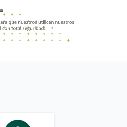
ía
ara que nuestros utilicen nuestros
l con total seguridad.