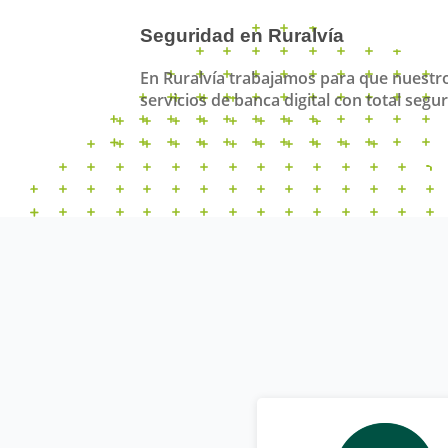
Seguridad en Ruralvía
En Ruralvía trabajamos para que nuestro
servicios de banca digital con total segur