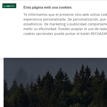
Esta página web usa cookies
Oficinas
Te informamos que el presente sitio web utiliza coo
experiencia personalizada. De personalización, que si 
PARTICULARES
BANCA PR
estadísticos. De marketing o publicidad comportamenta
medir su efectividad. Puedes aceptar el uso de tod
cookies opcionales puede pulsar el botón RECHAZA
Cargando contenido, por favor espere...