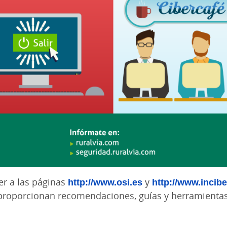
r a las páginas
http://www.osi.es
y
http://www.incibe
 proporcionan recomendaciones, guías y herramientas