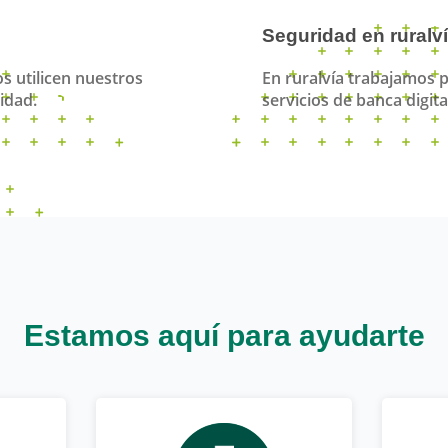
Seguridad en ruralv
s utilicen nuestros
En ruralvía trabajamos p
idad.
servicios de banca digita
Estamos aquí para ayudarte