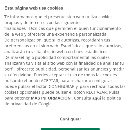
COMPROMETIDOS
Esta página web usa cookies
Te informamos que el presente sitio web utiliza cookies
propias y de terceros con las siguientes
Cargando contenido, por favor espere...
finalidades: Técnicas que permiten el buen funcionamiento
de la web y ofrecerte una experiencia personalizada.
De personalización, que si lo autorizas, recordarán tus
preferencias en el sitio web. Estadísticas, que si lo autorizas,
analizarán tu visita al sitio web con fines estadísticos.
De marketing o publicidad comportamental las cuales
analizarán tu visita al sitio web con la finalidad de analizar tu
perfil, ofrecerte publicidad, personalizar los anuncios y medir
su efectividad. Puedes aceptar el uso de todas las cookies
pulsando el botón ACEPTAR, para rechazar o configurar
puede pulsar el botón CONFIGURAR y, para rechazar todas las
CAJASIETE
cookies opcionales puede pulsar el botón RECHAZAR. Pulsa
para obtener
MÁS INFORMACIÓN
. Consulta
aquí
la política
de privacidad de Google.
Sala de Prensa
Configurar