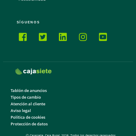
SÍGUENOS
Tablón de anuncios
Tipos de cambio
Atención al cliente
Aviso legal
Política de cookies
Protección de datos
Ⓒ Cajasiete, Caja Rural, 2026. Todos los derechos reservados.