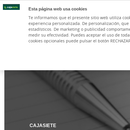
Esta página web usa cookies
Oficinas
Te informamos que el presente sitio web utiliza coo
experiencia personalizada. De personalización, que si 
PARTICULARES
BANCA PR
estadísticos. De marketing o publicidad comportamenta
medir su efectividad. Puedes aceptar el uso de tod
cookies opcionales puede pulsar el botón RECHAZA
Cargando contenido, por favor espere...
CAJASIETE