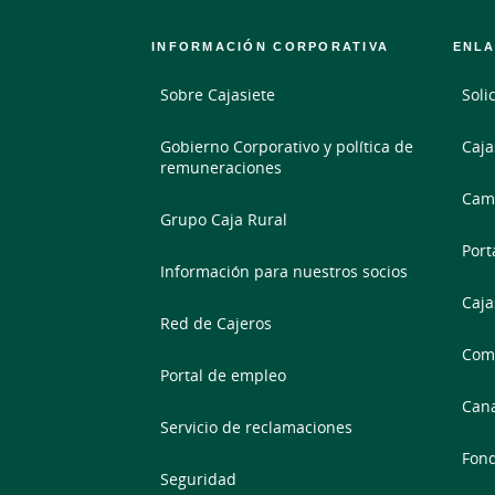
INFORMACIÓN CORPORATIVA
ENLA
Sobre Cajasiete
Soli
Gobierno Corporativo y política de
Caja
remuneraciones
Camb
Grupo Caja Rural
Port
Información para nuestros socios
Caja
Red de Cajeros
Comp
Portal de empleo
Cana
Servicio de reclamaciones
Fond
Seguridad