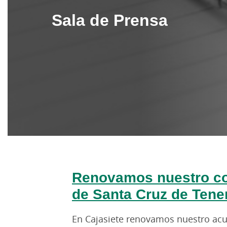
Sala de Prensa
Renovamos nuestro co
de Santa Cruz de Tener
En Cajasiete renovamos nuestro acue