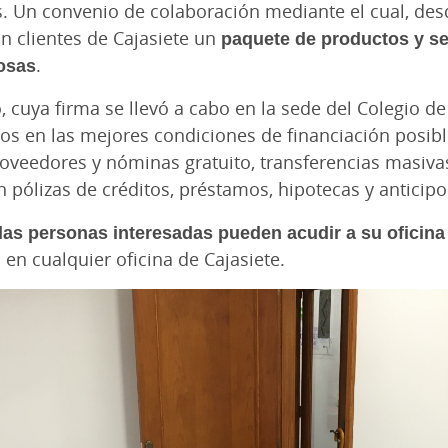
. Un convenio de colaboración mediante el cual, des
an clientes de Cajasiete un
paquete de productos y s
osas
.
 cuya firma se llevó a cabo en la sede del Colegio d
dos en las mejores condiciones de financiación posib
oveedores y nóminas gratuito, transferencias masiva
 pólizas de créditos, préstamos, hipotecas y anticipo
las personas interesadas pueden acudir a su oficina
 en cualquier oficina de Cajasiete.