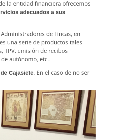
de la entidad financiera ofrecemos
ervicios adecuados a sus
e Administradores de Fincas, en
les una serie de productos tales
s, TPV, emisión de recibos
 de autónomo, etc..
 de Cajasiete
. En el caso de no ser