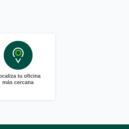
ocaliza tu oficina
más cercana