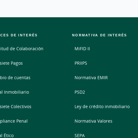
CES DE INTERÉS
NORMATIVA DE INTERÉS
citud de Colaboración
MiFID II
siete Pagos
PRIIPS
io de cuentas
Normativa EMIR
al Inmobiliario
PSD2
siete Colectivos
Ley de crédito inmobiliario
liance Penal
Normativa Valores
l Ético
SEPA