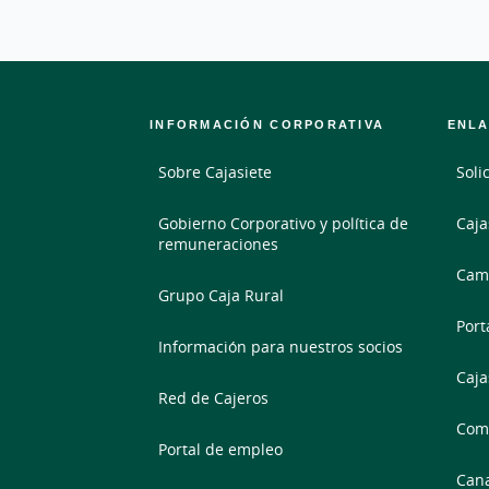
INFORMACIÓN CORPORATIVA
ENLA
Sobre Cajasiete
Soli
Gobierno Corporativo y política de
Caja
remuneraciones
Camb
Grupo Caja Rural
Port
Información para nuestros socios
Caja
Red de Cajeros
Comp
Portal de empleo
Cana