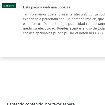
Esta página web usa cookies
Oficinas
Te informamos que el presente sitio web utiliza coo
experiencia personalizada. De personalización, que si 
PARTICULARES
BANCA PR
estadísticos. De marketing o publicidad comportamenta
medir su efectividad. Puedes aceptar el uso de tod
cookies opcionales puede pulsar el botón RECHAZA
Cargando contenido, por favor espere...