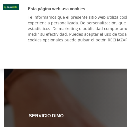
Esta página web usa cookies
Oficinas
Te informamos que el presente sitio web utiliza coo
experiencia personalizada. De personalización, que si 
PARTICULARES
BANCA PR
estadísticos. De marketing o publicidad comportamenta
medir su efectividad. Puedes aceptar el uso de tod
cookies opcionales puede pulsar el botón RECHAZA
Cargando contenido, por favor espere...
SERVICIO DIMO