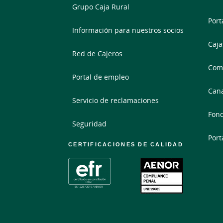
Grupo Caja Rural
Port
Información para nuestros socios
Caja
Red de Cajeros
Comp
Portal de empleo
Cana
Servicio de reclamaciones
Fond
Seguridad
Port
CERTIFICACIONES DE CALIDAD