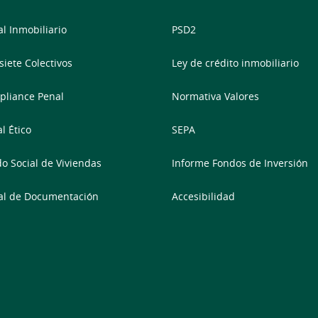
al Inmobiliario
PSD2
siete Colectivos
Ley de crédito inmobiliario
liance Penal
Normativa Valores
l Ético
SEPA
o Social de Viviendas
Informe Fondos de Inversión
al de Documentación
Accesibilidad