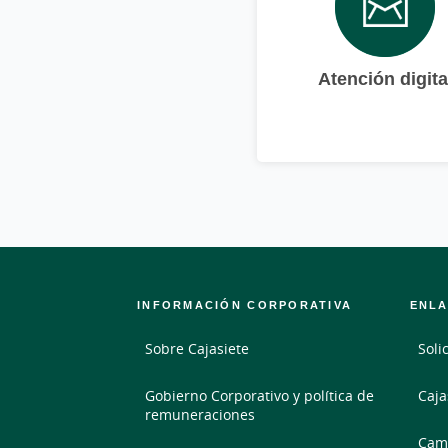
Atención digita
INFORMACIÓN CORPORATIVA
ENLA
Sobre Cajasiete
Soli
Gobierno Corporativo y política de
Caja
remuneraciones
Camb