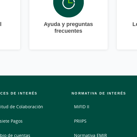
l
Ayuda y preguntas
L
frecuentes
CES DE INTERÉS
NORMATIVA DE INTERÉS
citud de Colaboración
MiFID II
siete Pagos
PRIIPS
io de cuentas
Normativa EMIR