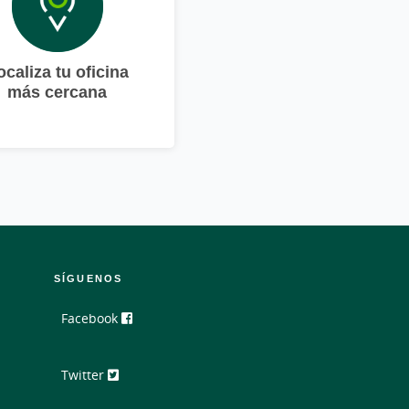
ocaliza tu oficina
más cercana
SÍGUENOS
Facebook
Twitter