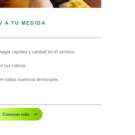
V A TU MEDIDA
mayor rapidez y calidad en el servicio
en tus cobros
en todos nuestros terminales
Conocer más