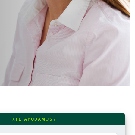
quidez:
¿TE AYUDAMOS?
illa.