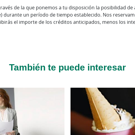
ravés de la que ponemos a tu disposición la posibilidad de a
e) durante un período de tiempo establecido. Nos reservam
ecibirás el importe de los créditos anticipados, menos los in
También te puede interesar