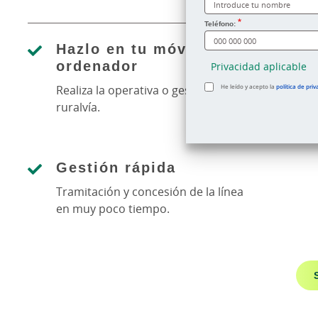
¿Cómo te llamas?
Teléfono:
Hazlo en tu móvil u
ordenador
Privacidad aplicable
Realiza la operativa o gestión desde
He leído y acepto la
política de priv
ruralvía.
Gestión rápida
Tramitación y concesión de la línea
en muy poco tiempo.