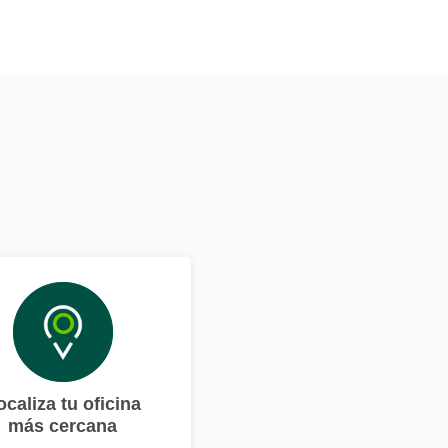
ocaliza tu oficina
más cercana