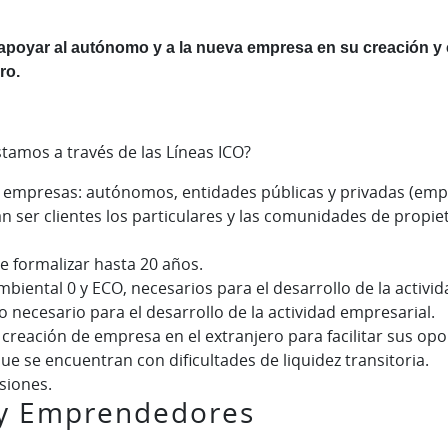
apoyar al autónomo y a la nueva empresa en su creación y 
ro.
stamos a través de las Líneas ICO?
de empresas: autónomos, entidades públicas y privadas (em
n ser clientes los particulares y las comunidades de propie
e formalizar hasta 20 años.
mbiental 0 y ECO, necesarios para el desarrollo de la activi
o necesario para el desarrollo de la actividad empresarial.
a creación de empresa en el extranjero para facilitar sus opo
e se encuentran con dificultades de liquidez transitoria.
rsiones.
 y Emprendedores