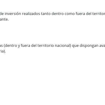
e inversión realizados tanto dentro como fuera del territ
lante.
dentro y fuera del territorio nacional) que dispongan ava
ia).