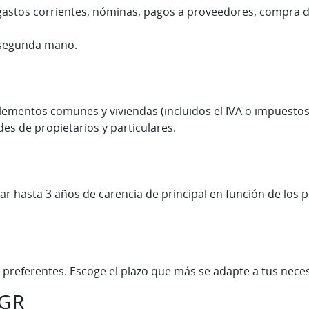
gastos corrientes, nóminas, pagos a proveedores, compra d
e segunda mano.
 elementos comunes y viviendas (incluidos el IVA o impues
s de propietarios y particulares.
car hasta 3 años de carencia de principal en función de los p
pos preferentes. Escoge el plazo que más se adapte a tus nece
SGR