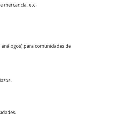
e mercancía, etc.
tos análogos) para comunidades de
lazos.
sidades.