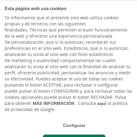
AUTÓNOMOS Y
Esta página web usa cookies
EMPRENDEDORES
Te informamos que el presente sitio web utiliza cookies
propias y de terceros con las siguientes
finalidades: Técnicas que permiten el buen funcionamiento
de la web y ofrecerte una experiencia personalizada.
De personalización, que si lo autorizas, recordarán tus
preferencias en el sitio web. Estadísticas, que si lo autorizas,
analizarán tu visita al sitio web con fines estadísticos.
De marketing o publicidad comportamental las cuales
analizarán tu visita al sitio web con la finalidad de analizar tu
perfil, ofrecerte publicidad, personalizar los anuncios y medir
su efectividad. Puedes aceptar el uso de todas las cookies
pulsando el botón ACEPTAR, para rechazar o configurar
puede pulsar el botón CONFIGURAR y, para rechazar todas las
cookies opcionales puede pulsar el botón RECHAZAR. Pulsa
Cargando contenido, por favor espere...
para obtener
MÁS INFORMACIÓN
. Consulta
aquí
la política
de privacidad de Google.
Configurar