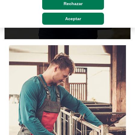
mucho más
Rechazar
Aceptar