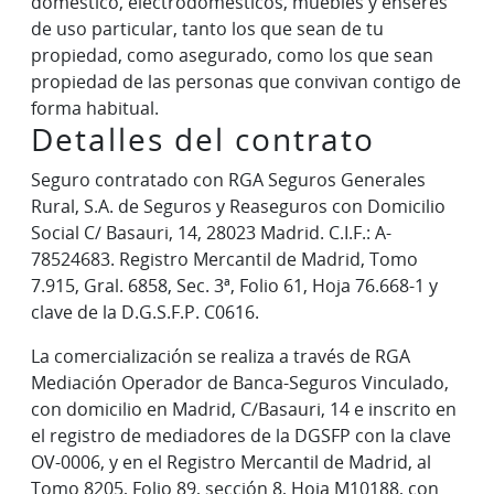
doméstico, electrodomésticos, muebles y enseres
de uso particular, tanto los que sean de tu
propiedad, como asegurado, como los que sean
propiedad de las personas que convivan contigo de
forma habitual.
Detalles del contrato
Seguro contratado con RGA Seguros Generales
Rural, S.A. de Seguros y Reaseguros con Domicilio
Social C/ Basauri, 14, 28023 Madrid. C.I.F.: A-
78524683. Registro Mercantil de Madrid, Tomo
7.915, Gral. 6858, Sec. 3ª, Folio 61, Hoja 76.668-1 y
clave de la D.G.S.F.P. C0616.
La comercialización se realiza a través de RGA
Mediación Operador de Banca-Seguros Vinculado,
con domicilio en Madrid, C/Basauri, 14 e inscrito en
el registro de mediadores de la DGSFP con la clave
OV-0006, y en el Registro Mercantil de Madrid, al
Tomo 8205, Folio 89, sección 8, Hoja M10188, con