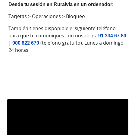
Desde tu sesión en Ruralvía en un ordenador
:
Tarjetas > Operaciones > Bloqueo
También tienes disponible el siguiente teléfono
para que te comuniques con nosotros:
91 334 67 80
|
900 822 670
(teléfono gratuito). Lunes a domingo,
24 horas.