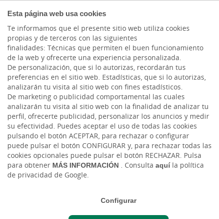
BANCA
Esta página web usa cookies
PRIVADA
Te informamos que el presente sitio web utiliza cookies
propias y de terceros con las siguientes
finalidades: Técnicas que permiten el buen funcionamiento
de la web y ofrecerte una experiencia personalizada.
De personalización, que si lo autorizas, recordarán tus
preferencias en el sitio web. Estadísticas, que si lo autorizas,
analizarán tu visita al sitio web con fines estadísticos.
De marketing o publicidad comportamental las cuales
analizarán tu visita al sitio web con la finalidad de analizar tu
perfil, ofrecerte publicidad, personalizar los anuncios y medir
su efectividad. Puedes aceptar el uso de todas las cookies
pulsando el botón ACEPTAR, para rechazar o configurar
Planes de Pensiones Resto de
puede pulsar el botón CONFIGURAR y, para rechazar todas las
cookies opcionales puede pulsar el botón RECHAZAR. Pulsa
Gamas
para obtener
MÁS INFORMACIÓN
. Consulta
aquí
la política
de privacidad de Google.
Configurar