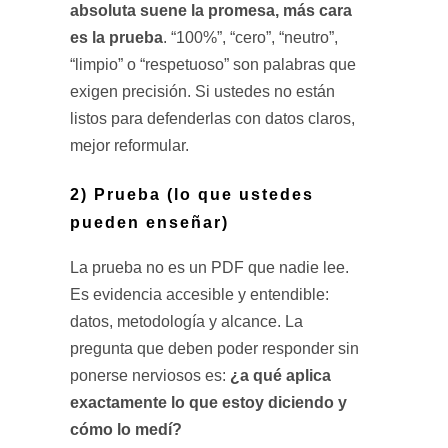
absoluta suene la promesa, más cara
es la prueba
. “100%”, “cero”, “neutro”,
“limpio” o “respetuoso” son palabras que
exigen precisión. Si ustedes no están
listos para defenderlas con datos claros,
mejor reformular.
2) Prueba (lo que ustedes
pueden enseñar)
La prueba no es un PDF que nadie lee.
Es evidencia accesible y entendible:
datos, metodología y alcance. La
pregunta que deben poder responder sin
¿a qué aplica
ponerse nerviosos es:
exactamente lo que estoy diciendo y
cómo lo medí?