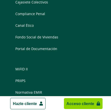
Cajasiete Colectivos
Compliance Penal
Canal Ético
Fondo Social de Viviendas
Portal de Documentación
MiFID II
PRIIPS
Normativa EMIR
Hazte cliente
Acceso cliente
PSD2