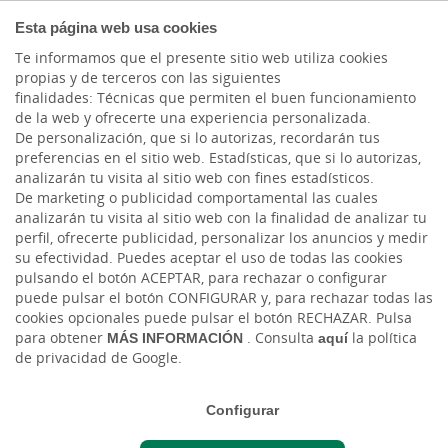
COMPROMETIDOS
Esta página web usa cookies
Te informamos que el presente sitio web utiliza cookies
propias y de terceros con las siguientes
finalidades: Técnicas que permiten el buen funcionamiento
de la web y ofrecerte una experiencia personalizada.
De personalización, que si lo autorizas, recordarán tus
preferencias en el sitio web. Estadísticas, que si lo autorizas,
analizarán tu visita al sitio web con fines estadísticos.
De marketing o publicidad comportamental las cuales
analizarán tu visita al sitio web con la finalidad de analizar tu
perfil, ofrecerte publicidad, personalizar los anuncios y medir
su efectividad. Puedes aceptar el uso de todas las cookies
pulsando el botón ACEPTAR, para rechazar o configurar
puede pulsar el botón CONFIGURAR y, para rechazar todas las
Servicio de Cobros
cookies opcionales puede pulsar el botón RECHAZAR. Pulsa
para obtener
MÁS INFORMACIÓN
. Consulta
aquí
la política
de privacidad de Google.
Configurar