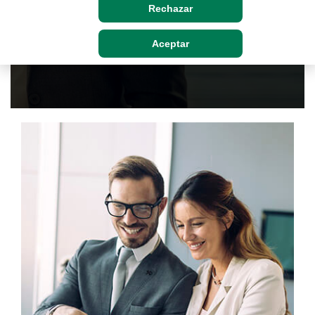
Rechazar
Solicitar asesoramiento
Aceptar