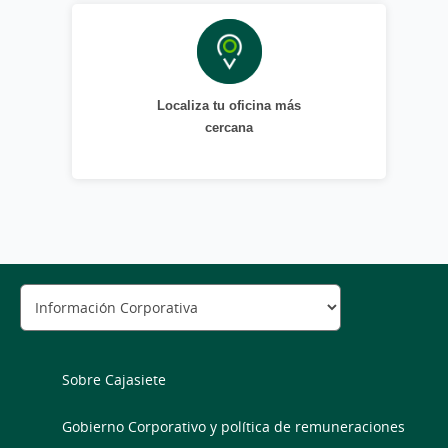
Localiza tu oficina más
cercana
Sobre Cajasiete
Gobierno Corporativo y política de remuneraciones