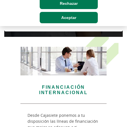
Rechazar
Recibe asesoramiento de nuestros
especialistas
Aceptar
FINANCIACIÓN
INTERNACIONAL
Desde Cajasiete ponemos a tu
disposición las líneas de financiación