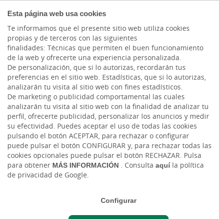
COMPROMETIDOS
Esta página web usa cookies
Te informamos que el presente sitio web utiliza cookies
propias y de terceros con las siguientes
finalidades: Técnicas que permiten el buen funcionamiento
de la web y ofrecerte una experiencia personalizada.
De personalización, que si lo autorizas, recordarán tus
preferencias en el sitio web. Estadísticas, que si lo autorizas,
analizarán tu visita al sitio web con fines estadísticos.
De marketing o publicidad comportamental las cuales
analizarán tu visita al sitio web con la finalidad de analizar tu
perfil, ofrecerte publicidad, personalizar los anuncios y medir
su efectividad. Puedes aceptar el uso de todas las cookies
pulsando el botón ACEPTAR, para rechazar o configurar
puede pulsar el botón CONFIGURAR y, para rechazar todas las
Financiación a corto plazo / Liquidez
cookies opcionales puede pulsar el botón RECHAZAR. Pulsa
para obtener
MÁS INFORMACIÓN
. Consulta
aquí
la política
de privacidad de Google.
Configurar