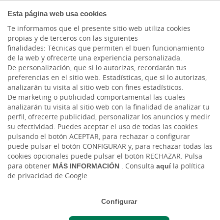
COMPROMETIDOS
Esta página web usa cookies
Te informamos que el presente sitio web utiliza cookies
propias y de terceros con las siguientes
finalidades: Técnicas que permiten el buen funcionamiento
de la web y ofrecerte una experiencia personalizada.
De personalización, que si lo autorizas, recordarán tus
preferencias en el sitio web. Estadísticas, que si lo autorizas,
analizarán tu visita al sitio web con fines estadísticos.
De marketing o publicidad comportamental las cuales
analizarán tu visita al sitio web con la finalidad de analizar tu
perfil, ofrecerte publicidad, personalizar los anuncios y medir
su efectividad. Puedes aceptar el uso de todas las cookies
pulsando el botón ACEPTAR, para rechazar o configurar
puede pulsar el botón CONFIGURAR y, para rechazar todas las
Medidas Autónomos y Empresas
cookies opcionales puede pulsar el botón RECHAZAR. Pulsa
para obtener
MÁS INFORMACIÓN
. Consulta
aquí
la política
de privacidad de Google.
Configurar