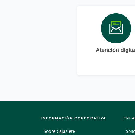
Atención digita
INFORMACIÓN CORPORATIVA
ENLA
Sobre Cajasiete
Soli