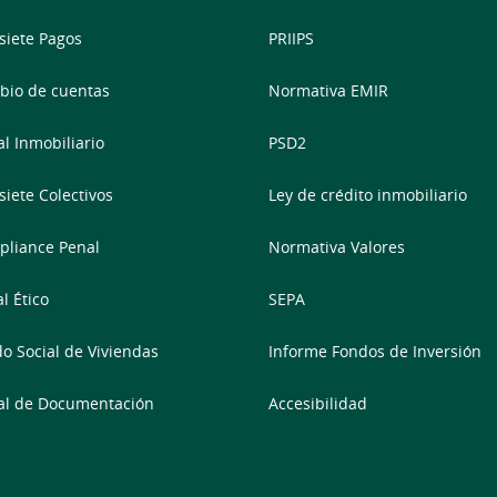
siete Pagos
PRIIPS
io de cuentas
Normativa EMIR
al Inmobiliario
PSD2
siete Colectivos
Ley de crédito inmobiliario
liance Penal
Normativa Valores
l Ético
SEPA
o Social de Viviendas
Informe Fondos de Inversión
al de Documentación
Accesibilidad