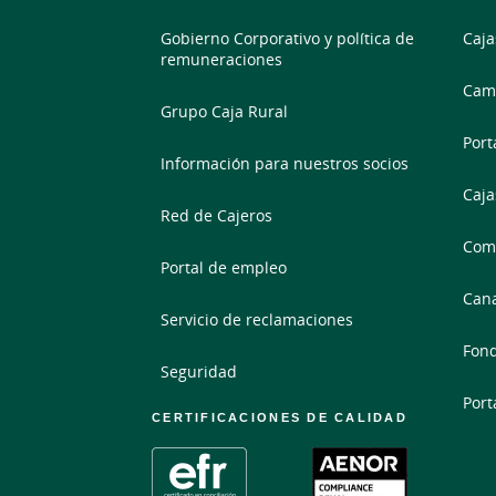
Gobierno Corporativo y política de
Caja
remuneraciones
Camb
Grupo Caja Rural
Port
Información para nuestros socios
Caja
Red de Cajeros
Comp
Portal de empleo
Cana
Servicio de reclamaciones
Fond
Seguridad
Port
CERTIFICACIONES DE CALIDAD