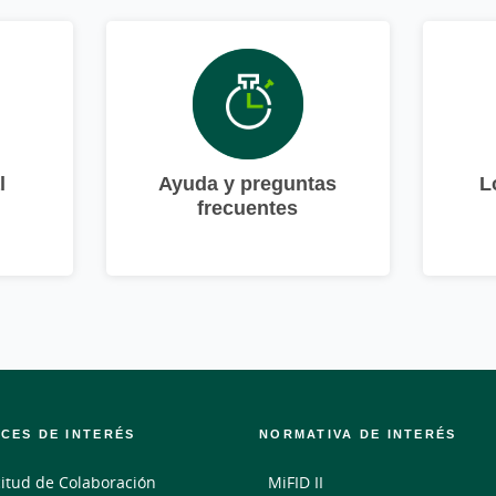
l
Ayuda y preguntas
L
frecuentes
CES DE INTERÉS
NORMATIVA DE INTERÉS
citud de Colaboración
MiFID II