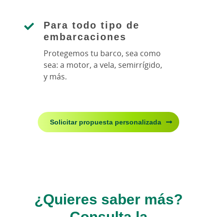
Para todo tipo de
embarcaciones
Protegemos tu barco, sea como
sea: a motor, a vela, semirrígido,
y más.
Solicitar propuesta personalizada
¿Quieres saber más?
Consulta la