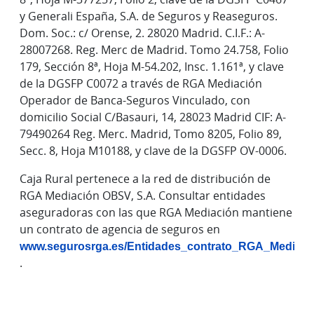
y Generali España, S.A. de Seguros y Reaseguros.
Dom. Soc.: c/ Orense, 2. 28020 Madrid. C.I.F.: A-
28007268. Reg. Merc de Madrid. Tomo 24.758, Folio
179, Sección 8ª, Hoja M-54.202, Insc. 1.161ª, y clave
de la DGSFP C0072 a través de RGA Mediación
Operador de Banca-Seguros Vinculado, con
domicilio Social C/Basauri, 14, 28023 Madrid CIF: A-
79490264 Reg. Merc. Madrid, Tomo 8205, Folio 89,
Secc. 8, Hoja M10188, y clave de la DGSFP OV-0006.
Caja Rural pertenece a la red de distribución de
RGA Mediación OBSV, S.A. Consultar entidades
aseguradoras con las que RGA Mediación mantiene
un contrato de agencia de seguros en
www.segurosrga.es/Entidades_contrato_RGA_Mediaci
.