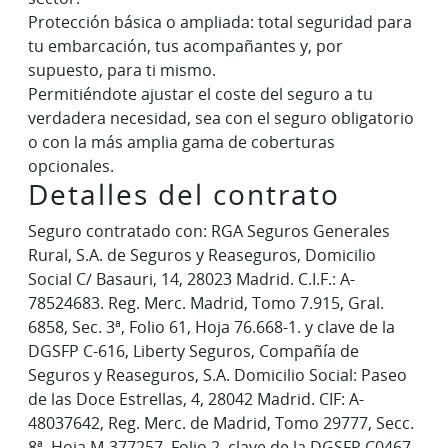
Protección básica o ampliada: total seguridad para
tu embarcación, tus acompañantes y, por
supuesto, para ti mismo.
Permitiéndote ajustar el coste del seguro a tu
verdadera necesidad, sea con el seguro obligatorio
o con la más amplia gama de coberturas
opcionales.
Detalles del contrato
Seguro contratado con: RGA Seguros Generales
Rural, S.A. de Seguros y Reaseguros, Domicilio
Social C/ Basauri, 14, 28023 Madrid. C.I.F.: A-
78524683. Reg. Merc. Madrid, Tomo 7.915, Gral.
6858, Sec. 3ª, Folio 61, Hoja 76.668-1. y clave de la
DGSFP C-616, Liberty Seguros, Compañía de
Seguros y Reaseguros, S.A. Domicilio Social: Paseo
de las Doce Estrellas, 4, 28042 Madrid. CIF: A-
48037642, Reg. Merc. de Madrid, Tomo 29777, Secc.
8ª, Hoja M-377257, Folio 2, clave de la DGSFP C0467