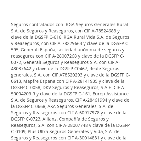
Seguros contratados con: RGA Seguros Generales Rural
S.A. de Seguros y Reaseguros, con CIF A-78524683 y
clave de la DGSFP C-616, RGA Rural Vida S.A. de Seguros
y Reaseguros, con CIF A-78229663 y clave de la DGSFP C-
595, Generali España, sociedad anónima de seguros y
reaseguros con CIF A-28007268 y clave de la DGSFP C-
0072, Generali Seguros y Reaseguros S.A. con CIF A-
48037642 y clave de la DGSFP C0467, Reale Seguros
generales, S.A. con CIF A78520293 y clave de la DGSFP C-
0613, Mapfre España con CIF A-28141935 y clave de la
DGSFP C-0058, DKV Seguros y Reaseguros, S.A.E. CIF A-
50004209 R y clave de la DGSFP C-161, Europ Assistance
S.A. de Seguros y Reaseguros, CIF A-28461994 y clave de
la DGSFP C-0668, AXA Seguros Generales, S.A. de
Seguros y Reaseguros con CIF A-60917978 y clave de la
DGSFP C-0723, Allianz, Compañía de Seguros y
Reaseguros, S.A. con CIF A-28007748 y clave de la DGSFP
C-0109, Plus Ultra Seguros Generales y Vida, S.A. de
Seguros y Reaseguros con CIF A-30014831 y clave de la