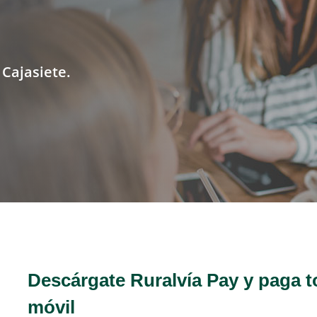
 Cajasiete.
Descárgate Ruralvía Pay y paga t
móvil