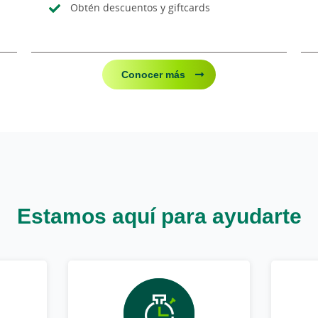
Obtén descuentos y giftcards
Conocer más
Estamos aquí para ayudarte