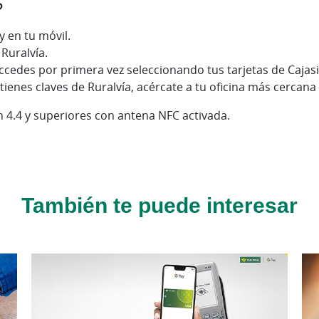
?
y en tu móvil.
Ruralvía.
i accedes por primera vez seleccionando tus tarjetas de Caj
 tienes claves de Ruralvía, acércate a tu oficina más cercana
n 4.4 y superiores con antena NFC activada.
También te puede interesar