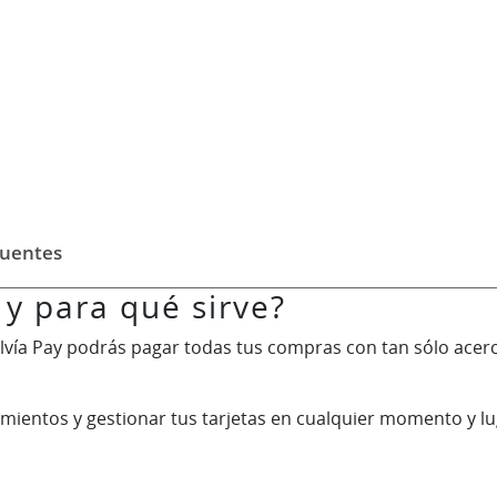
cuentes
 y para qué sirve?
lvía Pay podrás pagar todas tus compras con tan sólo acerca
ientos y gestionar tus tarjetas en cualquier momento y lug