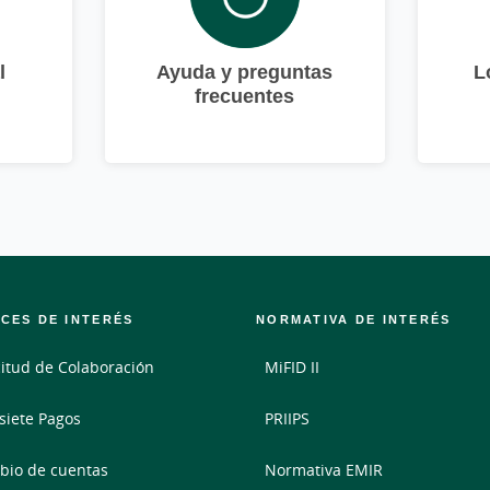
l
Ayuda y preguntas
L
frecuentes
CES DE INTERÉS
NORMATIVA DE INTERÉS
citud de Colaboración
MiFID II
siete Pagos
PRIIPS
io de cuentas
Normativa EMIR