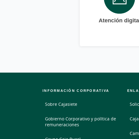
Atención digita
INFORMACIÓN CORPORATIVA
ENLA
Sobre Cajasiete
Soli
Gobierno Corporativo y política de
Caja
remuneraciones
Camb