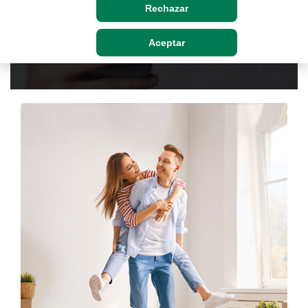
Rechazar
Simular préstamo
Aceptar