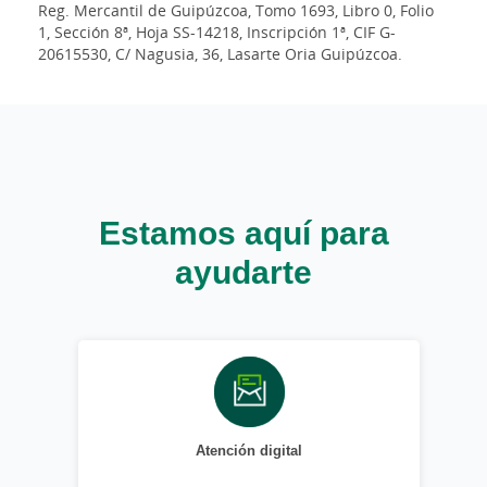
Reg. Mercantil de Guipúzcoa, Tomo 1693, Libro 0, Folio
1, Sección 8ª, Hoja SS-14218, Inscripción 1ª, CIF G-
20615530, C/ Nagusia, 36, Lasarte Oria Guipúzcoa.
Estamos aquí para
ayudarte
Atención digital