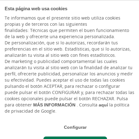
COMPROMETIDOS
Esta página web usa cookies
Te informamos que el presente sitio web utiliza cookies
propias y de terceros con las siguientes
finalidades: Técnicas que permiten el buen funcionamiento
de la web y ofrecerte una experiencia personalizada.
De personalización, que si lo autorizas, recordarán tus
preferencias en el sitio web. Estadísticas, que si lo autorizas,
analizarán tu visita al sitio web con fines estadísticos.
De marketing o publicidad comportamental las cuales
analizarán tu visita al sitio web con la finalidad de analizar tu
perfil, ofrecerte publicidad, personalizar los anuncios y medir
su efectividad. Puedes aceptar el uso de todas las cookies
pulsando el botón ACEPTAR, para rechazar o configurar
Planes de Previsión Rural Pensión
puede pulsar el botón CONFIGURAR y, para rechazar todas las
cookies opcionales puede pulsar el botón RECHAZAR. Pulsa
EPSV
para obtener
MÁS INFORMACIÓN
. Consulta
aquí
la política
de privacidad de Google.
Configurar