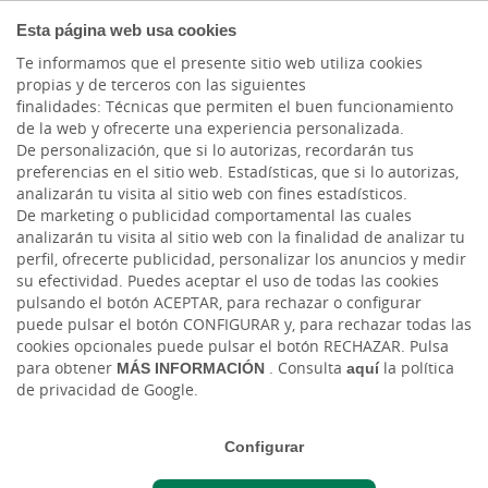
COMPROMETIDOS
Esta página web usa cookies
Te informamos que el presente sitio web utiliza cookies
propias y de terceros con las siguientes
finalidades: Técnicas que permiten el buen funcionamiento
de la web y ofrecerte una experiencia personalizada.
De personalización, que si lo autorizas, recordarán tus
preferencias en el sitio web. Estadísticas, que si lo autorizas,
analizarán tu visita al sitio web con fines estadísticos.
De marketing o publicidad comportamental las cuales
analizarán tu visita al sitio web con la finalidad de analizar tu
perfil, ofrecerte publicidad, personalizar los anuncios y medir
su efectividad. Puedes aceptar el uso de todas las cookies
pulsando el botón ACEPTAR, para rechazar o configurar
puede pulsar el botón CONFIGURAR y, para rechazar todas las
Seguros para Autónomos
cookies opcionales puede pulsar el botón RECHAZAR. Pulsa
para obtener
MÁS INFORMACIÓN
. Consulta
aquí
la política
de privacidad de Google.
Configurar