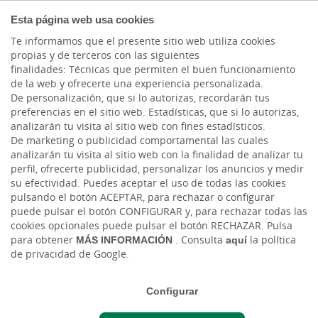
COMPROMETIDOS
Esta página web usa cookies
Te informamos que el presente sitio web utiliza cookies
propias y de terceros con las siguientes
finalidades: Técnicas que permiten el buen funcionamiento
de la web y ofrecerte una experiencia personalizada.
De personalización, que si lo autorizas, recordarán tus
preferencias en el sitio web. Estadísticas, que si lo autorizas,
analizarán tu visita al sitio web con fines estadísticos.
De marketing o publicidad comportamental las cuales
analizarán tu visita al sitio web con la finalidad de analizar tu
perfil, ofrecerte publicidad, personalizar los anuncios y medir
su efectividad. Puedes aceptar el uso de todas las cookies
pulsando el botón ACEPTAR, para rechazar o configurar
Tarjetas para Autónomos y
puede pulsar el botón CONFIGURAR y, para rechazar todas las
cookies opcionales puede pulsar el botón RECHAZAR. Pulsa
Comercios
para obtener
MÁS INFORMACIÓN
. Consulta
aquí
la política
de privacidad de Google.
Configurar