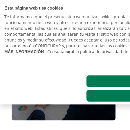
Esta página web usa cookies
Te informamos que el presente sitio web utiliza cookies propias 
funcionamiento de la web y ofrecerte una experiencia personaliz
en el sitio web. Estadísticas, que si lo autorizas, analizarán tu v
Noticias
comportamental las cuales analizarán tu visita al sitio web con la
anuncios y medir su efectividad. Puedes aceptar el uso de toda
pulsar el botón CONFIGURAR y, para rechazar todas las cookies
MÁS INFORMACIÓN
. Consulta
aquí
la política de privacidad de
¿Qué significa invertir en
corto o a la baja?