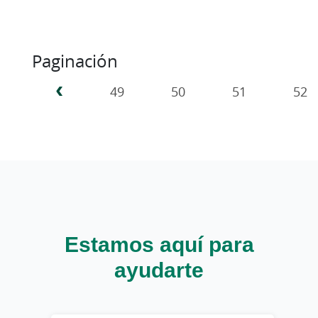
Paginación
‹‹
‹
49
50
51
52
Estamos aquí para
ayudarte