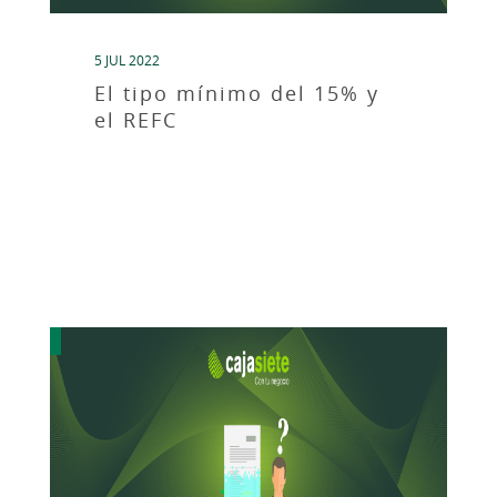
5 JUL 2022
El tipo mínimo del 15% y
el REFC